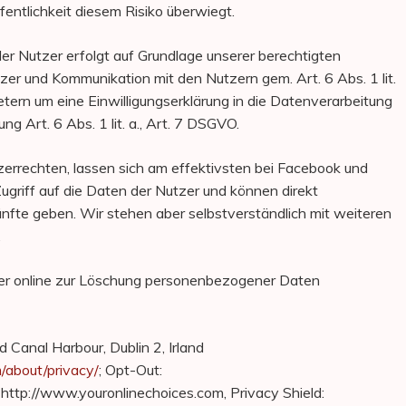
fentlichkeit diesem Risiko überwiegt.
r Nutzer erfolgt auf Grundlage unserer berechtigten
tzer und Kommunikation mit den Nutzern gem. Art. 6 Abs. 1 lit.
etern um eine Einwilligungserklärung in die Datenverarbeitung
ng Art. 6 Abs. 1 lit. a., Art. 7 DSGVO.
rrechten, lassen sich am effektivsten bei Facebook und
Zugriff auf die Daten der Nutzer und können direkt
te geben. Wir stehen aber selbstverständlich mit weiteren
.
ter online zur Löschung personenbezogener Daten
 Canal Harbour, Dublin 2, Irland
/about/privacy/
; Opt-Out:
ttp://www.youronlinechoices.com, Privacy Shield: