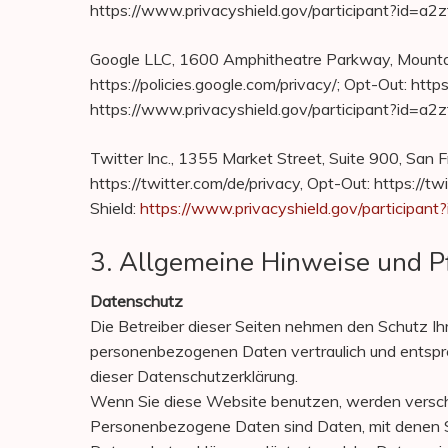
https://www.privacyshield.gov/participant?id
Google LLC, 1600 Amphitheatre Parkway, Mounta
https://policies.google.com/privacy/; Opt-Out: http
https://www.privacyshield.gov/participant?id=
Twitter Inc., 1355 Market Street, Suite 900, San
https://twitter.com/de/privacy, Opt-Out: https://tw
Shield:
https://www.privacyshield.gov/particip
3. Allgemeine Hinweise und Pf
Datenschutz
Die Betreiber dieser Seiten nehmen den Schutz Ihr
personenbezogenen Daten vertraulich und entspr
dieser Datenschutzerklärung.
Wenn Sie diese Website benutzen, werden vers
Personenbezogene Daten sind Daten, mit denen Sie