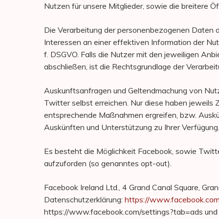
Nutzen für unsere Mitglieder, sowie die breitere Öf
Die Verarbeitung der personenbezogenen Daten de
Interessen an einer effektiven Information der Nu
f. DSGVO. Falls die Nutzer mit den jeweiligen Anbi
abschließen, ist die Rechtsgrundlage der Verarbeitu
Auskunftsanfragen und Geltendmachung von Nutze
Twitter selbst erreichen. Nur diese haben jeweils 
entsprechende Maßnahmen ergreifen, bzw. Auskünf
Auskünften und Unterstützung zu Ihrer Verfügung
Es besteht die Möglichkeit Facebook, sowie Twit
aufzuforden (so genanntes opt-out).
Facebook Ireland Ltd., 4 Grand Canal Square, Grand
Datenschutzerklärung:
https://www.facebook.com
https://www.facebook.com/settings?tab=ads und h