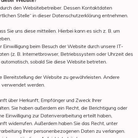
f dieser Website?
t durch den Websitebetreiber. Dessen Kontaktdaten
lichen Stelle“ in dieser Datenschutzerklärung entnehmen.
 Sie uns diese mitteilen. Hierbei kann es sich z. B. um
eben.
 Einwilligung beim Besuch der Website durch unsere IT-
aten (z. B. Internetbrowser, Betriebssystem oder Uhrzeit des
t automatisch, sobald Sie diese Website betreten.
eie Bereitstellung der Website zu gewährleisten. Andere
s verwendet werden.
kunft über Herkunft, Empfänger und Zweck Ihrer
en. Sie haben außerdem ein Recht, die Berichtigung oder
 Einwilligung zur Datenverarbeitung erteilt haben,
ukunft widerrufen. Außerdem haben Sie das Recht, unter
arbeitung Ihrer personenbezogenen Daten zu verlangen.