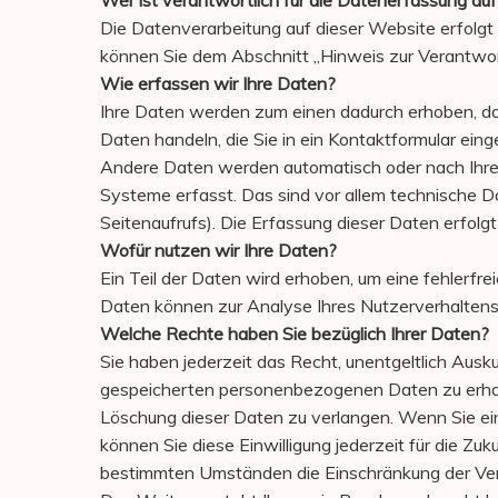
Wer ist verantwortlich für die Datenerfassung au
Die Datenverarbeitung auf dieser Website erfolg
können Sie dem Abschnitt „Hinweis zur Verantwort
Wie erfassen wir Ihre Daten?
Ihre Daten werden zum einen dadurch erhoben, dass
Daten handeln, die Sie in ein Kontaktformular eing
Andere Daten werden automatisch oder nach Ihrer
Systeme erfasst. Das sind vor allem technische D
Seitenaufrufs). Die Erfassung dieser Daten erfolg
Wofür nutzen wir Ihre Daten?
Ein Teil der Daten wird erhoben, um eine fehlerfr
Daten können zur Analyse Ihres Nutzerverhalten
Welche Rechte haben Sie bezüglich Ihrer Daten?
Sie haben jederzeit das Recht, unentgeltlich Aus
gespeicherten personenbezogenen Daten zu erhalt
Löschung dieser Daten zu verlangen. Wenn Sie eine
können Sie diese Einwilligung jederzeit für die Z
bestimmten Umständen die Einschränkung der Ver