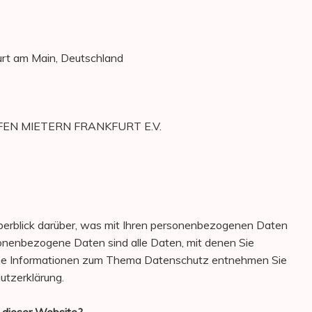
urt am Main, Deutschland
HELFEN MIETERN FRANKFURT E.V.
berblick darüber, was mit Ihren personenbezogenen Daten
onenbezogene Daten sind alle Daten, mit denen Sie
liche Informationen zum Thema Datenschutz entnehmen Sie
utzerklärung.