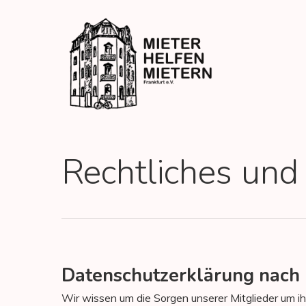
Skip
to
main
content
Rechtliches und
Datenschutzerklärung nac
Wir wissen um die Sorgen unserer Mitglieder um ih