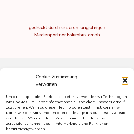
gedruckt durch unseren langjährigen
Medienpartner kolumbus gmbh
Cookie-Zustimmung
Meta
verwalten
Impressum
Rechtliches und Datenschutz
Um dir ein optimales Erlebnis zu bieten, verwenden wir Technologien
wie Cookies, um Geräteinformationen zu speichern und/oder darauf
Kontakt & Lage
Cookie-Richtlinie (EU)
zuzugreifen. Wenn du diesen Technologien zustimmst, können wir
Daten wie das Surfverhalten oder eindeutige IDs auf dieser Website
verarbeiten. Wenn du deine Zustimmung nicht erteilst oder
zurückziehst, können bestimmte Merkmale und Funktionen
beeinträchtigt werden.