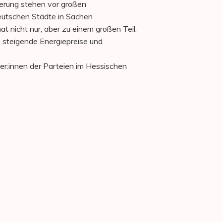
ierung stehen vor großen
 deutschen Städte in Sachen
t nicht nur, aber zu einem großen Teil,
, steigende Energiepreise und
r:innen der Parteien im Hessischen