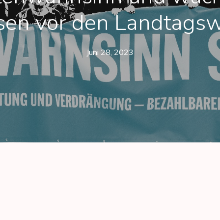
sen vor den Landtags
Juni 28, 2023