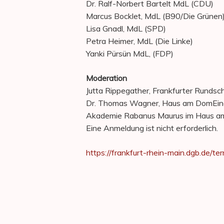
Dr. Ralf-Norbert Bartelt MdL (CDU)
Marcus Bocklet, MdL (B90/Die Grünen
Lisa Gnadl, MdL (SPD)
Petra Heimer, MdL (Die Linke)
Yanki Pürsün MdL, (FDP)
Moderation
Jutta Rippegather, Frankfurter Rundsc
Dr. Thomas Wagner, Haus am DomEine 
Akademie Rabanus Maurus im Haus am Do
Eine Anmeldung ist nicht erforderlich.
https://frankfurt-rhein-main.dgb.