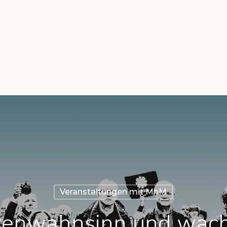
Veranstaltungen mit MhM
ietenwahnsinn und wa