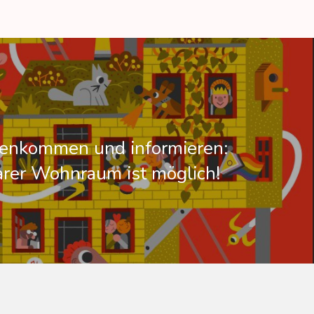
nkommen und informieren:
rer Wohnraum ist möglich!