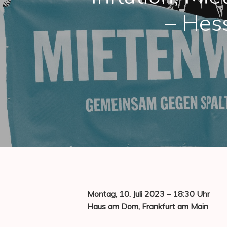
– Hes
Hit enter to search or ESC to close
Montag, 10. Juli 2023 – 18:30 Uhr
Haus am Dom, Frankfurt am Main