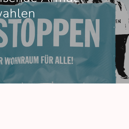
wahlen