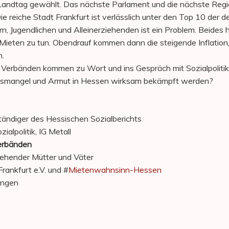
 Landtag gewählt. Das nächste Parlament und die nächste Reg
ie reiche Stadt Frankfurt ist verlässlich unter den Top 10 der
n, Jugendlichen und Alleinerziehenden ist ein Problem. Beides ha
 Mieten zu tun. Obendrauf kommen dann die steigende Inflation
n.
Verbänden kommen zu Wort und ins Gespräch mit Sozialpolitike
smangel und Armut in Hessen wirksam bekämpft werden?
ständiger des Hessischen Sozialberichts
ialpolitik, IG Metall
erbänden
rziehender Mütter und Väter
rankfurt e.V. und #
Mietenwahnsinn-Hessen
ingen