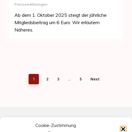
Presseerklärungen
Ab dem 1. Oktober 2025 steigt der jährliche
Mitgliedsbeitrag um 6 Euro. Wir erläutern
Näheres.
2
3
5
Next
1
…
Cookie-Zustimmung
Meta